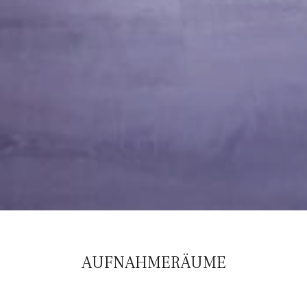
AUFNAHMERÄUME